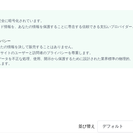
安全に暗号化されています。
カード情報を、あなたの情報を保護することに専念する信頼できる支払いプロバイダー
バシー
あなたの情報を決して販売することはありません。
、当サイトのユーザーと訪問者のプライバシーを尊重します。
データを不正な処理、使用、開示から保護するために設計された業界標準の物理的、
します。
並び替え
デフォルト