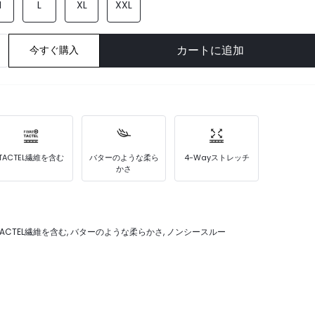
M
L
XL
XXL
カートに追加
今すぐ購入
TACTEL繊維を含む
バターのような柔ら
4-Wayストレッチ
かさ
 TACTEL繊維を含む, バターのような柔らかさ, ノンシースルー