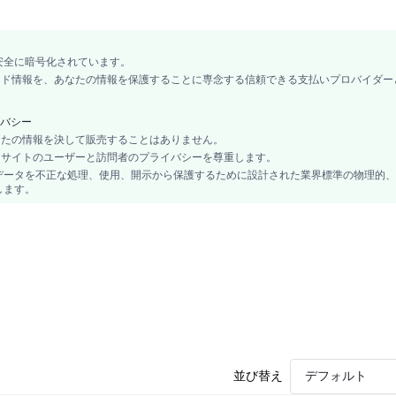
安全に暗号化されています。
カード情報を、あなたの情報を保護することに専念する信頼できる支払いプロバイダー
バシー
あなたの情報を決して販売することはありません。
、当サイトのユーザーと訪問者のプライバシーを尊重します。
データを不正な処理、使用、開示から保護するために設計された業界標準の物理的、
します。
並び替え
デフォルト