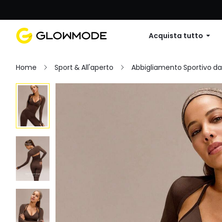
Primo ordine: 10% di sconto su
Acquista tutto
Home
Sport & All'aperto
Abbigliamento Sportivo d