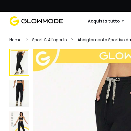
Primo ordine: 10% di sconto su
Acquista tutto
Home
Sport & All'aperto
Abbigliamento Sportivo d