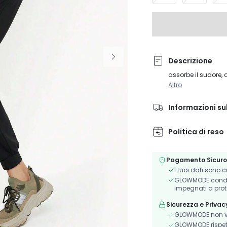
Descrizione
assorbe il sudore,
Altro
Informazioni su
Politica di reso
Pagamento Sicuro
I tuoi dati sono 
GLOWMODE condivi
impegnati a prot
Sicurezza e Privac
GLOWMODE non ve
GLOWMODE rispetta 