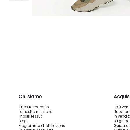
Chi siamo
Acquis
Il nostro marchio
I più ven
La nostra missione
Nuovi arri
I nostri tessuti
In vendit
Blog
La guida
Programma di affiliazione
Guida ai 