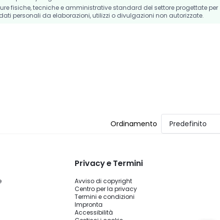
e fisiche, tecniche e amministrative standard del settore progettate per
dati personali da elaborazioni, utilizzi o divulgazioni non autorizzate.
Ordinamento
Predefinito
Privacy e Termini
e
Avviso di copyright
Centro per la privacy
Termini e condizioni
Impronta
Accessibilità