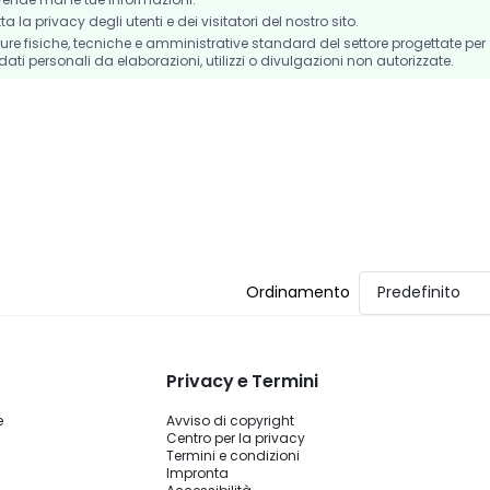
la privacy degli utenti e dei visitatori del nostro sito.
e fisiche, tecniche e amministrative standard del settore progettate per
dati personali da elaborazioni, utilizzi o divulgazioni non autorizzate.
Ordinamento
Predefinito
Privacy e Termini
e
Avviso di copyright
Centro per la privacy
Termini e condizioni
Impronta