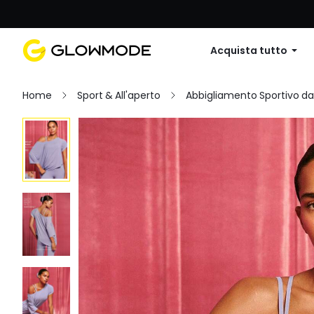
Primo ordine: 10% di sconto su
Acquista tutto
Home
Sport & All'aperto
Abbigliamento Sportivo d