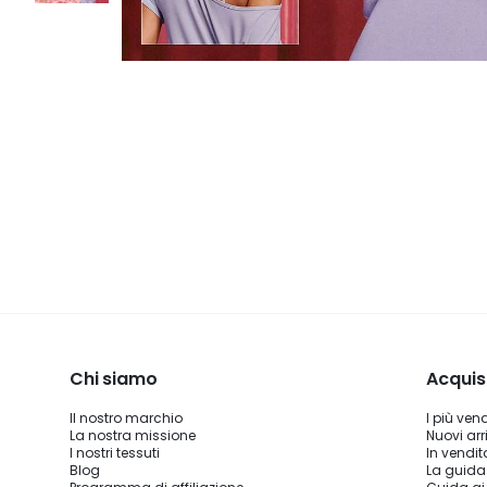
Chi siamo
Acquis
Il nostro marchio
I più ven
La nostra missione
Nuovi arri
I nostri tessuti
In vendit
Blog
La guida