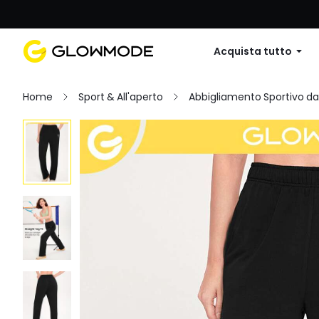
Primo ordine: 10% di sconto su
Acquista tutto
Home
Sport & All'aperto
Abbigliamento Sportivo d