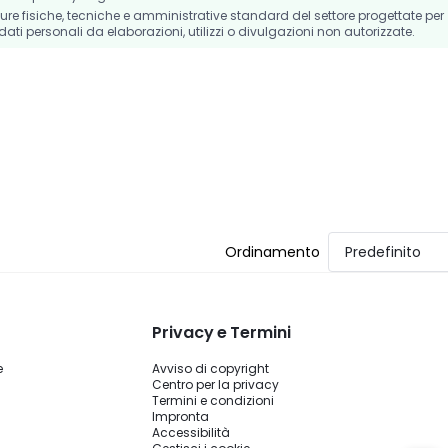
e fisiche, tecniche e amministrative standard del settore progettate per
dati personali da elaborazioni, utilizzi o divulgazioni non autorizzate.
Ordinamento
Predefinito
Privacy e Termini
e
Avviso di copyright
Centro per la privacy
Termini e condizioni
Impronta
Accessibilità