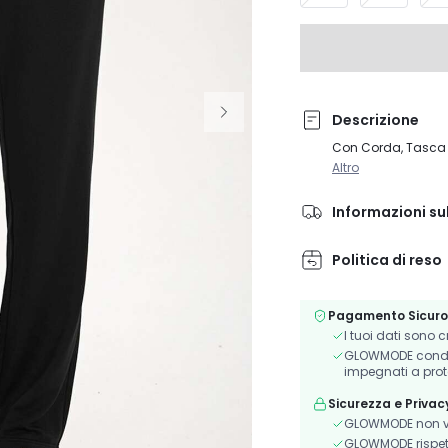
Descrizione
Con Corda, Tasca
Altro
Informazioni su
Politica di reso
Pagamento Sicuro
I tuoi dati sono 
GLOWMODE condivi
impegnati a prot
Sicurezza e Privac
GLOWMODE non ve
GLOWMODE rispetta 