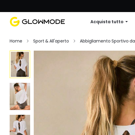
Primo ordine: 10% di sconto su
Acquista tutto
Home
Sport & All'aperto
Abbigliamento Sportivo d