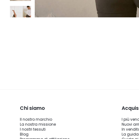
Chi siamo
Acquis
Il nostro marchio
I più ven
La nostra missione
Nuovi arri
I nostri tessuti
In vendit
Blog
La guida