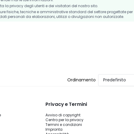
la privacy degli utenti e dei visitatori del nostro sito.
e fisiche, tecniche e amministrative standard del settore progettate per
dati personali da elaborazioni, utilizzi o divulgazioni non autorizzate.
Ordinamento
Predefinito
Privacy e Termini
e
Avviso di copyright
Centro per la privacy
Termini e condizioni
Impronta