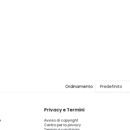
Ordinamento
Predefinito
Privacy e Termini
e
Avviso di copyright
Centro per la privacy
Termini e condizioni