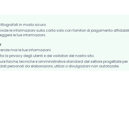
crittografati in modo sicuro.
de le informazioni sulla carta solo con fornitori di pagamento affidabil
eggere le tue informazioni.
y
nde mai le tue informazioni.
la privacy degli utenti e dei visitatori del nostro sito.
e fisiche, tecniche e amministrative standard del settore progettate per
dati personali da elaborazioni, utilizzi o divulgazioni non autorizzate.