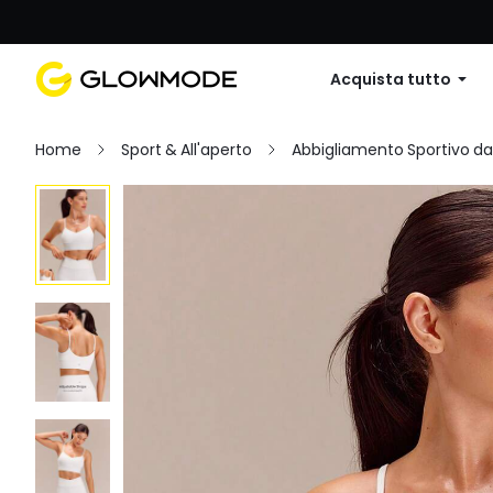
Primo ordine: 10% di sconto su
Acquista tutto
Home
Sport & All'aperto
Abbigliamento Sportivo d