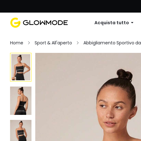
Primo ordine: 10% di sconto su
Acquista tutto
Home
Sport & All'aperto
Abbigliamento Sportivo d