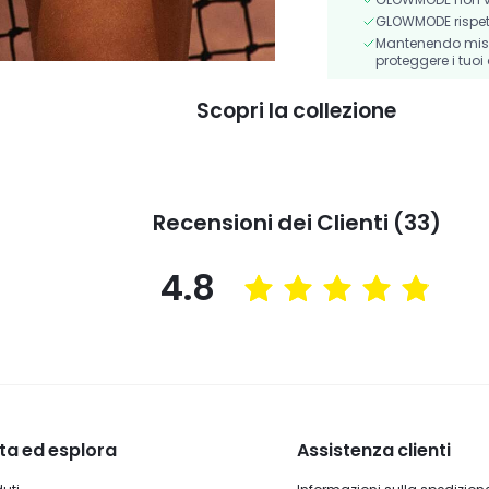
GLOWMODE rispetta 
Mantenendo misur
proteggere i tuoi 
Scopri la collezione
Recensioni dei Clienti (33)
4.8
ta ed esplora
Assistenza clienti