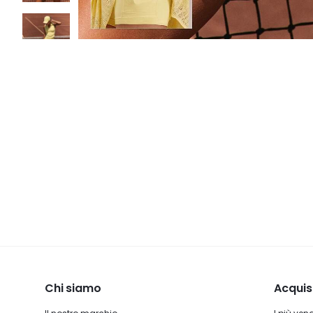
Chi siamo
Acquis