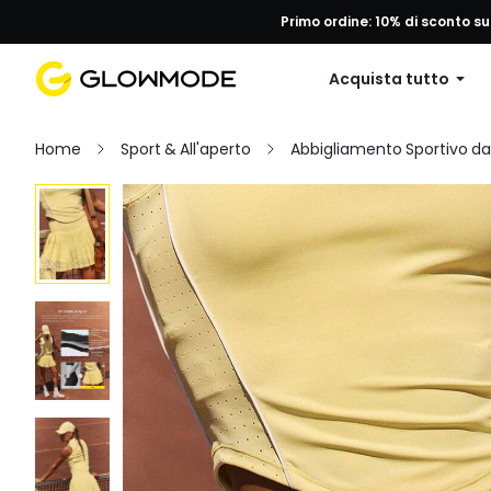
Primo ordine: 10% di sconto su
Acquista tutto
Home
Sport & All'aperto
Abbigliamento Sportivo d