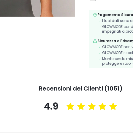
Pagamento Sicuro
I tuoi dati sono 
GLOWMODE condivi
impegnati a prot
Sicurezza e Privac
GLOWMODE non ve
GLOWMODE rispetta 
Mantenendo misur
proteggere i tuoi 
Recensioni dei Clienti (1051)
4.9