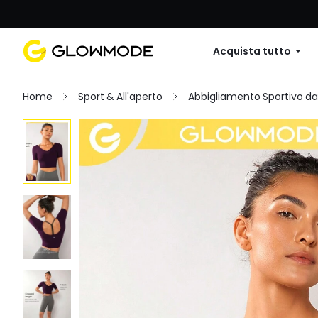
Primo ordine: 10% di sconto su
Acquista tutto
Home
Sport & All'aperto
Abbigliamento Sportivo d