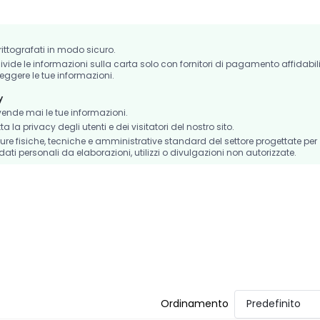
crittografati in modo sicuro.
de le informazioni sulla carta solo con fornitori di pagamento affidabil
eggere le tue informazioni.
y
nde mai le tue informazioni.
la privacy degli utenti e dei visitatori del nostro sito.
e fisiche, tecniche e amministrative standard del settore progettate per
dati personali da elaborazioni, utilizzi o divulgazioni non autorizzate.
Ordinamento
Predefinito