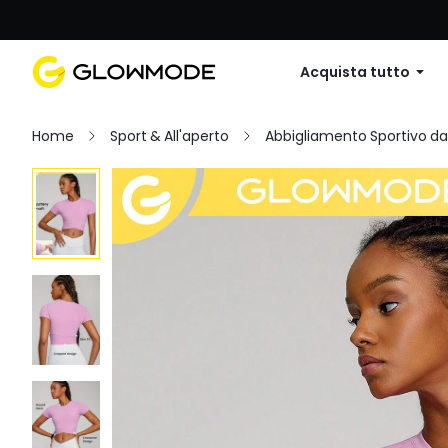
Primo ordine: 10% di sconto su
Acquista tutto
Home
Sport & All'aperto
Abbigliamento Sportivo d