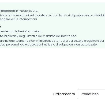
crittografati in modo sicuro.
de le informazioni sulla carta solo con fornitori di pagamento affidabil
eggere le tue informazioni.
y
nde mai le tue informazioni.
la privacy degli utenti e dei visitatori del nostro sito.
e fisiche, tecniche e amministrative standard del settore progettate per
dati personali da elaborazioni, utilizzi o divulgazioni non autorizzate.
Ordinamento
Predefinito