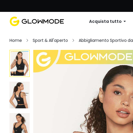
Primo ordine: 10% di sconto su
Acquista tutto
Home
Sport & All'aperto
Abbigliamento Sportivo d