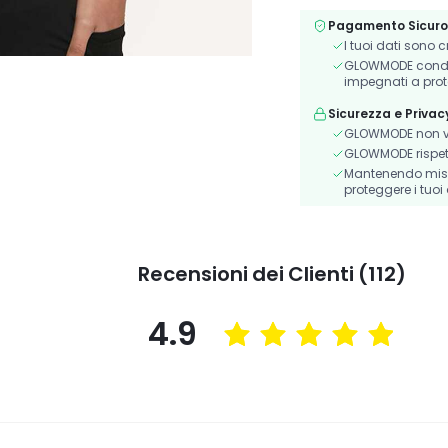
Pagamento Sicuro
I tuoi dati sono 
GLOWMODE condivi
impegnati a prot
Sicurezza e Privac
GLOWMODE non ve
GLOWMODE rispetta 
Mantenendo misur
proteggere i tuoi 
Recensioni dei Clienti (112)
4.9