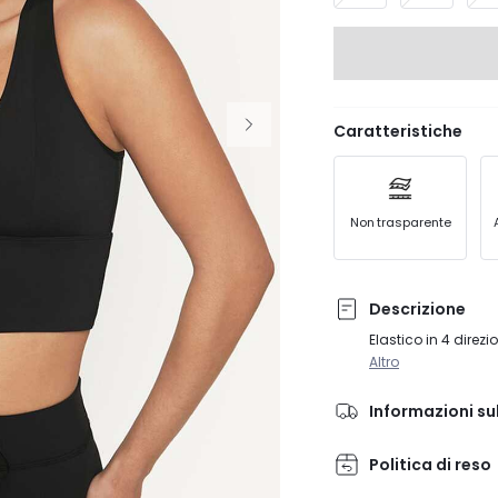
Caratteristiche
Non trasparente
Descrizione
Elastico in 4 direz
Altro
Informazioni su
Politica di reso