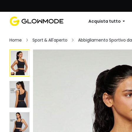
Primo ordine: 10% di sconto su
Acquista tutto
Home
Sport & All'aperto
Abbigliamento Sportivo d