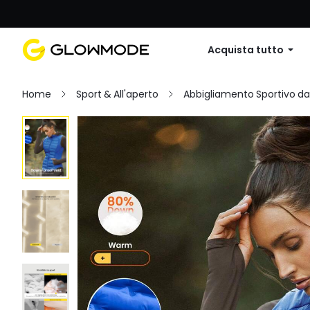
Primo ordine: 10% di sconto su
Acquista tutto
Home
Sport & All'aperto
Abbigliamento Sportivo d