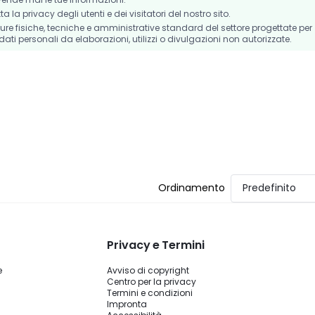
la privacy degli utenti e dei visitatori del nostro sito.
e fisiche, tecniche e amministrative standard del settore progettate per
dati personali da elaborazioni, utilizzi o divulgazioni non autorizzate.
Ordinamento
Predefinito
Privacy e Termini
e
Avviso di copyright
Centro per la privacy
Termini e condizioni
Impronta