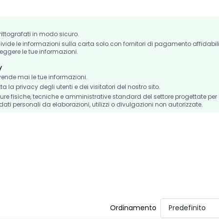
crittografati in modo sicuro.
de le informazioni sulla carta solo con fornitori di pagamento affidabil
eggere le tue informazioni.
y
nde mai le tue informazioni.
la privacy degli utenti e dei visitatori del nostro sito.
e fisiche, tecniche e amministrative standard del settore progettate per
dati personali da elaborazioni, utilizzi o divulgazioni non autorizzate.
Ordinamento
Predefinito