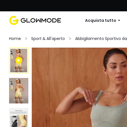
Primo ordine: 10% di sconto su
Acquista tutto
Home
Sport & All'aperto
Abbigliamento Sportivo d