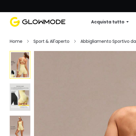
Primo ordine: 10% di sconto su
Acquista tutto
Home
Sport & All'aperto
Abbigliamento Sportivo d