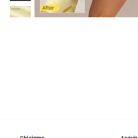
Chi siamo
Acquis