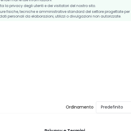
la privacy degli utenti e dei visitatori del nostro sito.
e fisiche, tecniche e amministrative standard del settore progettate per
dati personali da elaborazioni, utilizzi o divulgazioni non autorizzate.
Ordinamento
Predefinito
Privacy e Termini