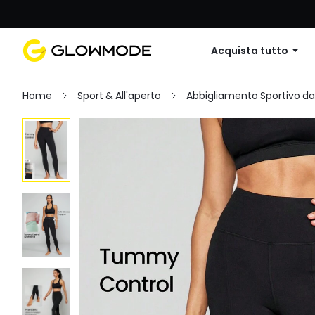
Primo ordine: 10% di sconto su
Acquista tutto
Home
Sport & All'aperto
Abbigliamento Sportivo d