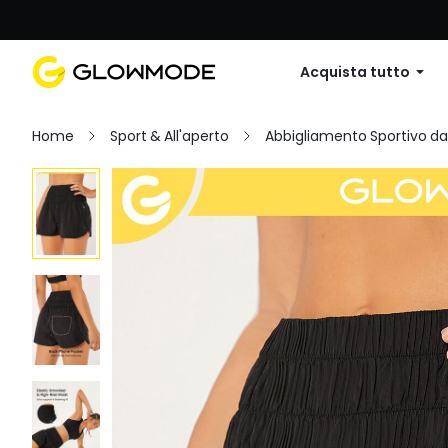
Primo ordine: 10% di sconto su
Acquista tutto
Home
Sport & All'aperto
Abbigliamento Sportivo d