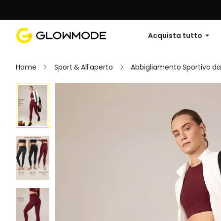
Primo ordine: 10% di sconto su
Acquista tutto
Home
Sport & All'aperto
Abbigliamento Sportivo d