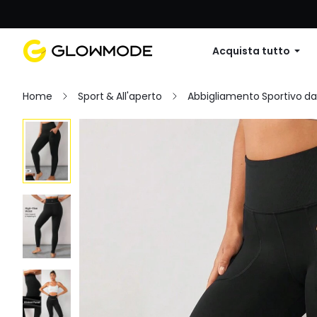
Primo ordine: 10% di sconto su
Acquista tutto
Home
Sport & All'aperto
Abbigliamento Sportivo d