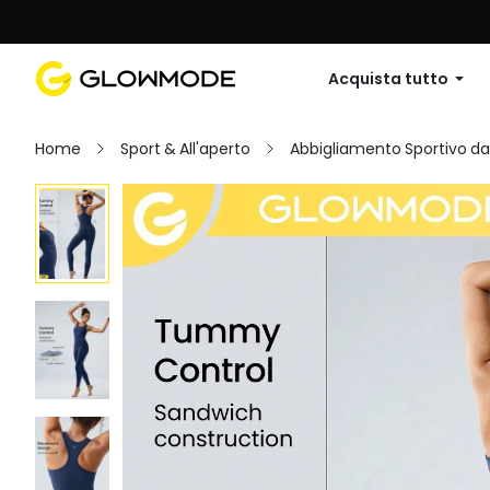
Primo ordine: 10% di sconto su
Acquista tutto
Home
Sport & All'aperto
Abbigliamento Sportivo d