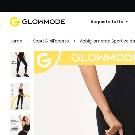
Primo ordine: 10% di sconto su
Acquista tutto
Home
Sport & All'aperto
Abbigliamento Sportivo d