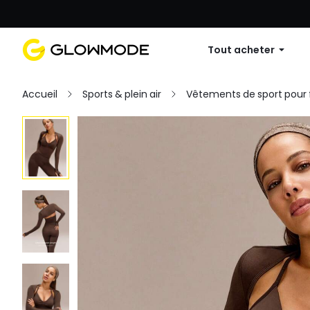
Première commande : 10 % de réduc
Tout acheter
Accueil
Sports & plein air
Vêtements de sport pou