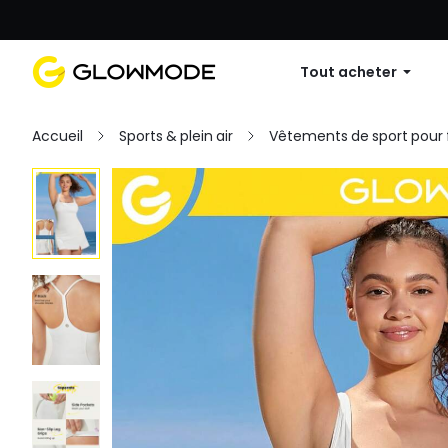
Première commande : 10 % de réduc
Tout acheter
Accueil
Sports & plein air
Vêtements de sport pou