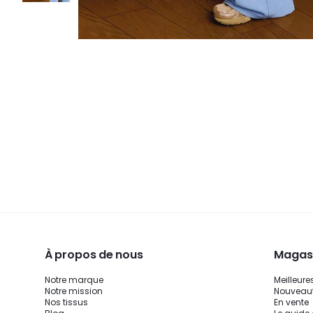
À propos de nous
Magasi
Notre marque
Meilleure
Notre mission
Nouveau
Nos tissus
En vente