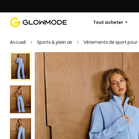
Première commande : 10 % de réduc
Tout acheter
Accueil
Sports & plein air
Vêtements de sport pou