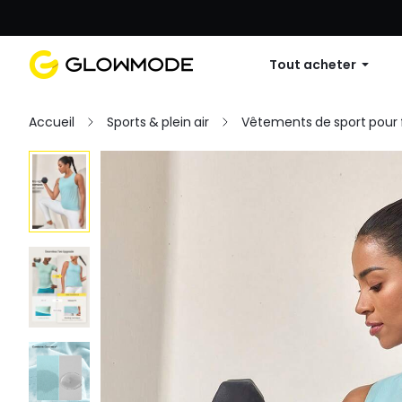
Première commande : 10 % de réduc
Tout acheter
Accueil
Sports & plein air
Vêtements de sport pou