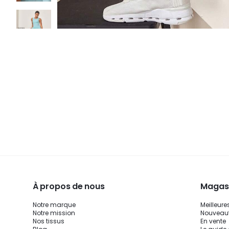
À propos de nous
Magasi
Notre marque
Meilleure
Notre mission
Nouveau
Nos tissus
En vente