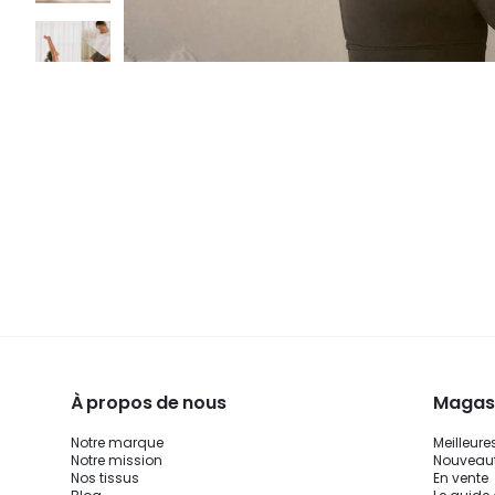
À propos de nous
Magasi
Notre marque
Meilleure
Notre mission
Nouveau
Nos tissus
En vente