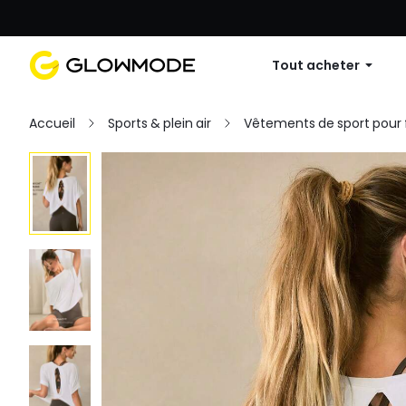
Première commande : 10 % de réduc
Tout acheter
Accueil
Sports & plein air
Vêtements de sport pou