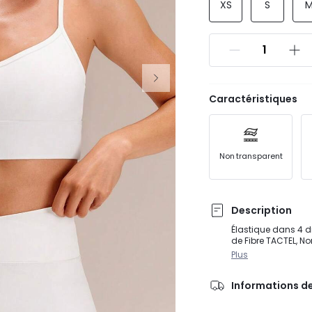
XS
S
Caractéristiques
Non transparent
Description
Élastique dans 4 d
de Fibre TACTEL, N
Plus
Informations de