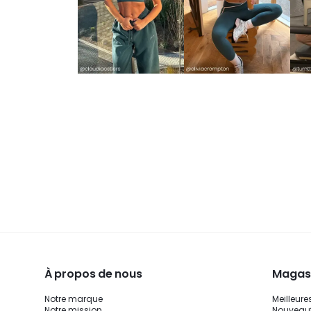
À propos de nous
Magasi
Notre marque
Meilleure
Notre mission
Nouveau