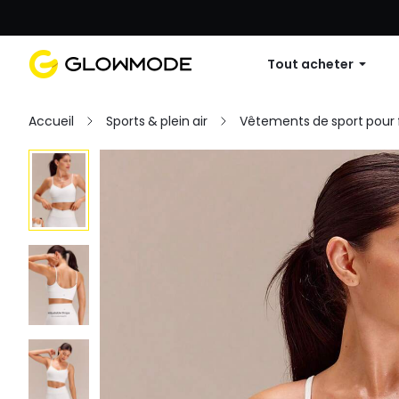
Première commande : 10 % de réduc
Tout acheter
Accueil
Sports & plein air
Vêtements de sport pou