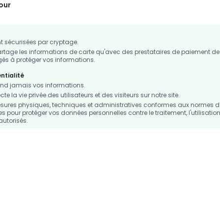
tour
 sécurisées par cryptage.
age les informations de carte qu'avec des prestataires de paiement de
s à protéger vos informations.
ntialité
d jamais vos informations.
 la vie privée des utilisateurs et des visiteurs sur notre site.
sures physiques, techniques et administratives conformes aux normes d
es pour protéger vos données personnelles contre le traitement, l'utilisation
autorisés.