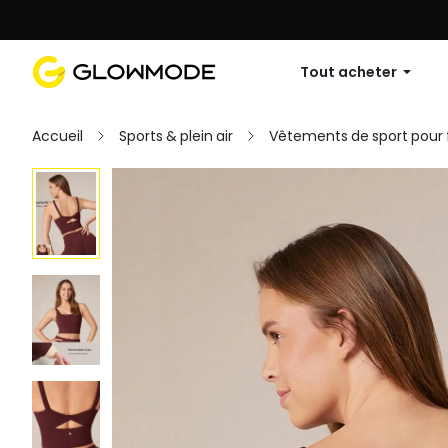
Première commande : 10 % de réduc
Tout acheter
Accueil
Sports & plein air
Vêtements de sport pou