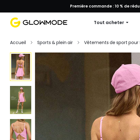
Première commande : 10 % de réduc
Tout acheter
Accueil
Sports & plein air
Vêtements de sport pou