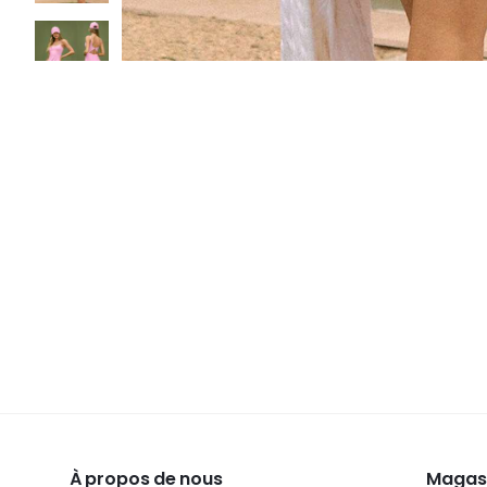
À propos de nous
Magasi