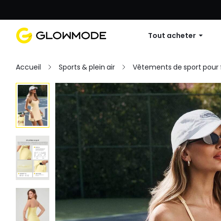
Première commande : 10 % de réduc
Tout acheter
Accueil
Sports & plein air
Vêtements de sport pou