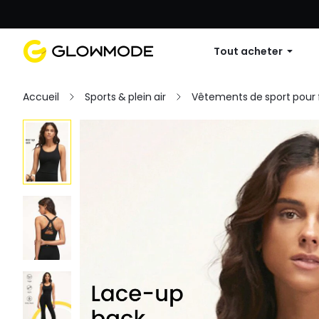
Première commande : 10 % de réduc
Tout acheter
Accueil
Sports & plein air
Vêtements de sport pou