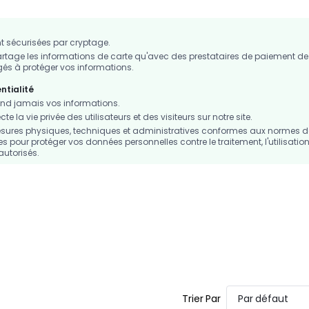
 sécurisées par cryptage.
age les informations de carte qu'avec des prestataires de paiement de
s à protéger vos informations.
ntialité
d jamais vos informations.
 la vie privée des utilisateurs et des visiteurs sur notre site.
sures physiques, techniques et administratives conformes aux normes d
es pour protéger vos données personnelles contre le traitement, l'utilisation
autorisés.
Trier Par
Par défaut