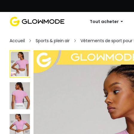
Première commande : 10 % de réduc
Tout acheter
Accueil
Sports & plein air
Vêtements de sport pou