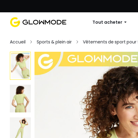
Première commande : 10 % de réduc
Tout acheter
Accueil
Sports & plein air
Vêtements de sport pou