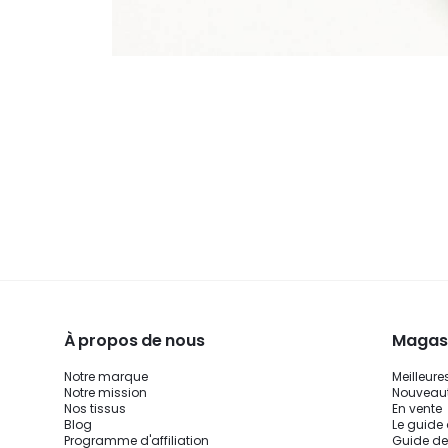
À propos de nous
Magasi
Notre marque
Meilleure
Notre mission
Nouveau
Nos tissus
En vente
Blog
Le guide
Programme d'affiliation
Guide de