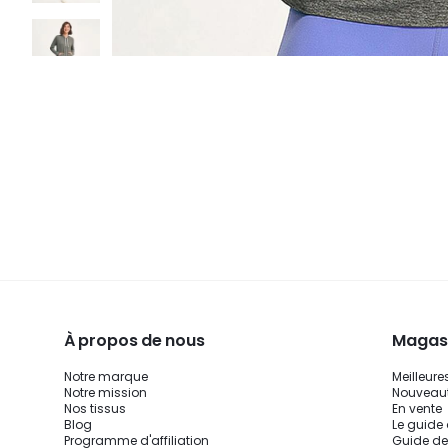
À propos de nous
Magasi
Notre marque
Meilleure
Notre mission
Nouveau
Nos tissus
En vente
Blog
Le guide
Programme d'affiliation
Guide de