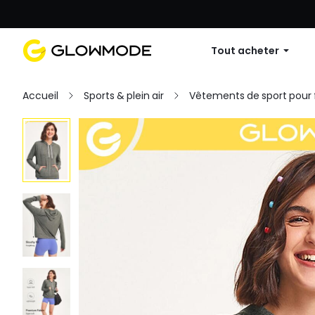
Première commande : 10 % de réduc
Tout acheter
Accueil
Sports & plein air
Vêtements de sport pou