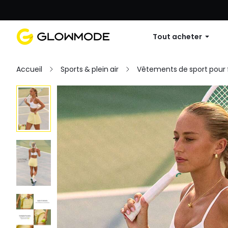
Première commande : 10 % de réduc
Tout acheter
Accueil
Sports & plein air
Vêtements de sport pou