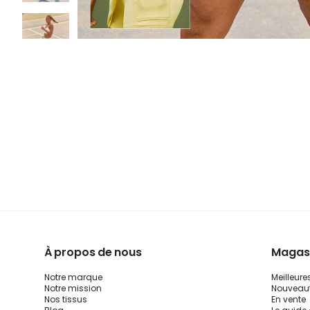
À propos de nous
Magasi
Notre marque
Meilleure
Notre mission
Nouveau
Nos tissus
En vente