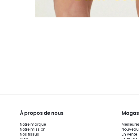
À propos de nous
Magasi
Notre marque
Meilleure
Notre mission
Nouveau
Nos tissus
En vente