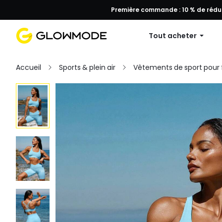
Première commande : 10 % de réduc
Tout acheter
Accueil
Sports & plein air
Vêtements de sport pou