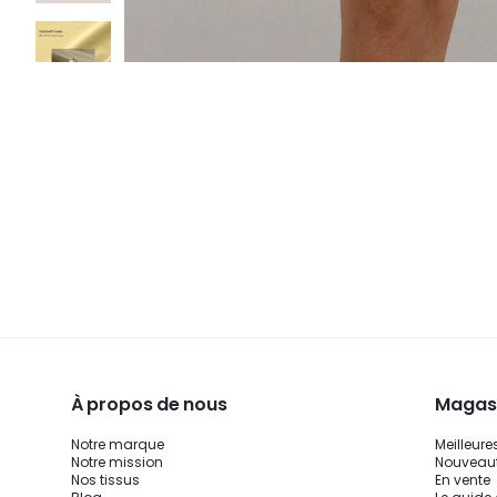
À propos de nous
Magasi
Notre marque
Meilleure
Notre mission
Nouveau
Nos tissus
En vente