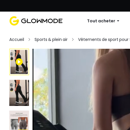
Première commande : 10 % de réduc
Tout acheter
Accueil
Sports & plein air
Vêtements de sport pou