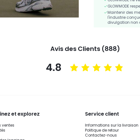
GLOWMODE respecte
Maintenir des me
l'industrie conçu
divulgation non 
Avis des Clients (888)
4.8
nez et explorez
Service client
s ventes
Informations sur la livraison
tés
Politique de retour
Contactez-nous