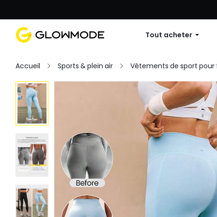
Première commande : 10 % de réduc
Tout acheter
Accueil
Sports & plein air
Vêtements de sport pou