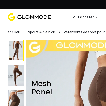
Première commande : 10 % de réduc
Tout acheter
Accueil
Sports & plein air
Vêtements de sport pou