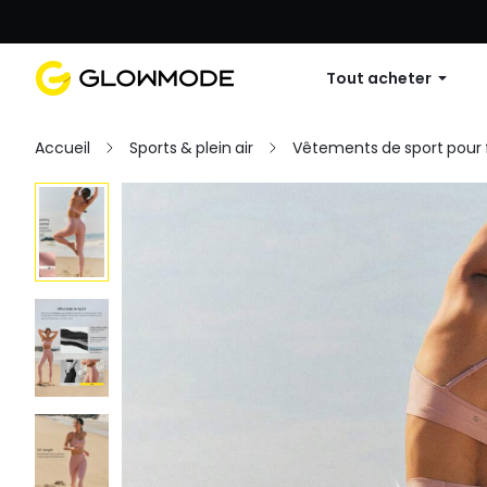
Première commande : 10 % de réduc
Tout acheter
Accueil
Sports & plein air
Vêtements de sport pou