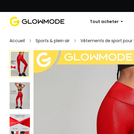
Première commande : 10 % de réduc
Tout acheter
Accueil
Sports & plein air
Vêtements de sport pou