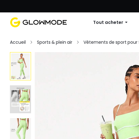
Première commande : 10 % de réduc
Tout acheter
Accueil
Sports & plein air
Vêtements de sport pou