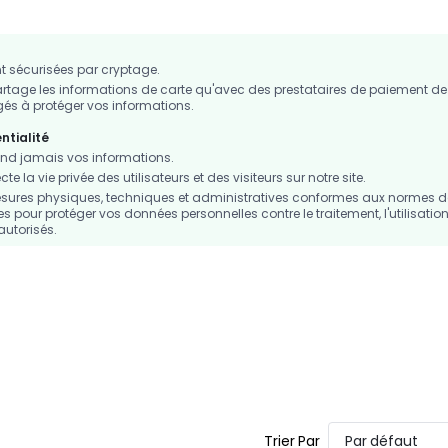
 sécurisées par cryptage.
age les informations de carte qu'avec des prestataires de paiement de
s à protéger vos informations.
ntialité
d jamais vos informations.
 la vie privée des utilisateurs et des visiteurs sur notre site.
sures physiques, techniques et administratives conformes aux normes d
es pour protéger vos données personnelles contre le traitement, l'utilisation
autorisés.
Trier Par
Par défaut