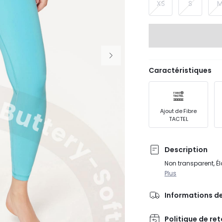
XS
S
Caractéristiques
Ajout de Fibre
TACTEL
Description
Non transparent, É
Plus
Informations de
Politique de re