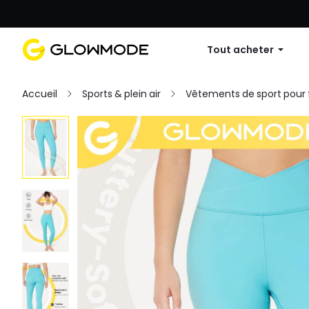
Première commande : 10 % de réduc
Tout acheter
Accueil
Sports & plein air
Vêtements de sport pou