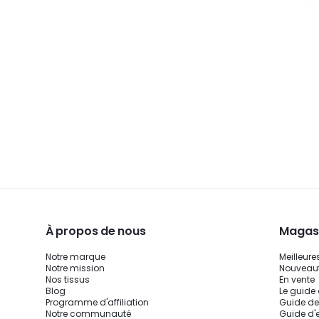
À propos de nous
Magasi
Notre marque
Meilleure
Notre mission
Nouveau
Nos tissus
En vente
Blog
Le guide
Programme d'affiliation
Guide de
Notre communauté
Guide d'e