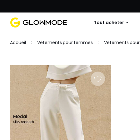
Première commande : 10 % de réduc
Tout acheter
Accueil
Vêtements pour femmes
Vêtements pou
Filtres
Tout effacer