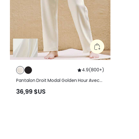
4.9
(
800+
)
Pantalon Droit Modal Golden Hour Avec
Poche Latérale
36,99 $US